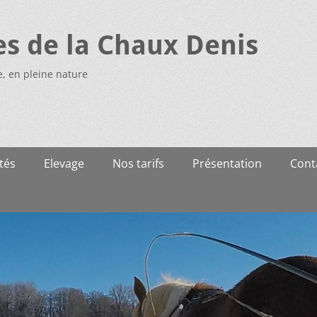
es de la Chaux Denis
e, en pleine nature
tés
Elevage
Nos tarifs
Présentation
Cont