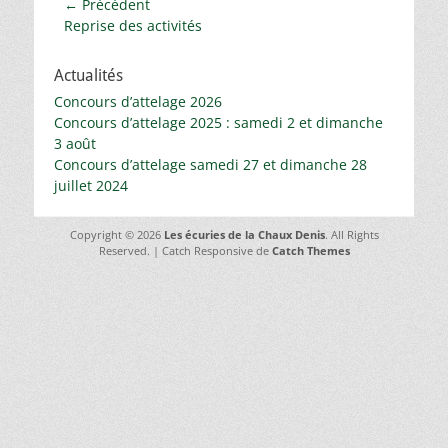
Navigation
← Précédent
Article
Reprise des activités
de
précédent :
l’article
Actualités
Concours d’attelage 2026
Concours d’attelage 2025 : samedi 2 et dimanche
3 août
Concours d’attelage samedi 27 et dimanche 28
juillet 2024
Copyright © 2026
Les écuries de la Chaux Denis
. All Rights
Reserved. | Catch Responsive de
Catch Themes