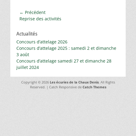
Navigation
← Précédent
Article
Reprise des activités
de
précédent :
l’article
Actualités
Concours d’attelage 2026
Concours d’attelage 2025 : samedi 2 et dimanche
3 août
Concours d’attelage samedi 27 et dimanche 28
juillet 2024
Copyright © 2026
Les écuries de la Chaux Denis
. All Rights
Reserved. | Catch Responsive de
Catch Themes