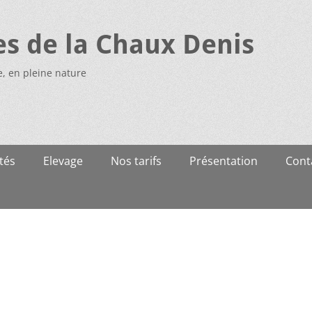
es de la Chaux Denis
e, en pleine nature
tés
Elevage
Nos tarifs
Présentation
Cont