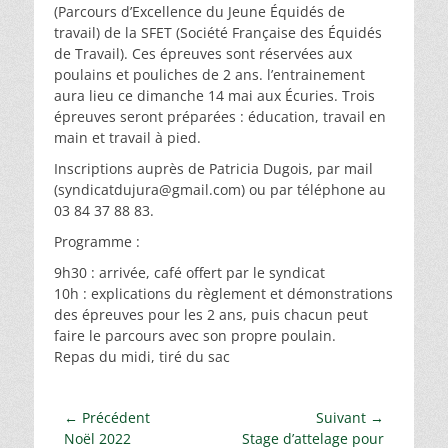
(Parcours d’Excellence du Jeune Équidés de
travail) de la SFET (Société Française des Équidés
de Travail). Ces épreuves sont réservées aux
poulains et pouliches de 2 ans. l’entrainement
aura lieu ce dimanche 14 mai aux Écuries. Trois
épreuves seront préparées : éducation, travail en
main et travail à pied.
Inscriptions auprès de Patricia Dugois, par mail
(syndicatdujura@gmail.com) ou par téléphone au
03 84 37 88 83.
Programme :
9h30 : arrivée, café offert par le syndicat
10h : explications du règlement et démonstrations
des épreuves pour les 2 ans, puis chacun peut
faire le parcours avec son propre poulain.
Repas du midi, tiré du sac
Navigation
← Précédent
Suivant →
Article
Article
Noël 2022
Stage d’attelage pour
de