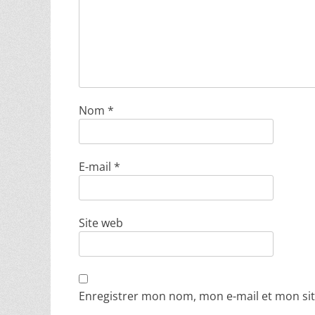
Nom
*
E-mail
*
Site web
Enregistrer mon nom, mon e-mail et mon si