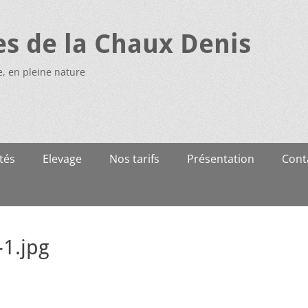
es de la Chaux Denis
e, en pleine nature
tés
Elevage
Nos tarifs
Présentation
Cont
-1.jpg