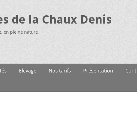
es de la Chaux Denis
e, en pleine nature
tés
Elevage
Nos tarifs
Présentation
Cont