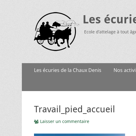
Les écuri
Ecole d’attelage à tout âg
Menu
Aller
Les écuries de la Chaux Denis
Nos activi
au
principal
contenu
Travail_pied_accueil
Laisser un commentaire