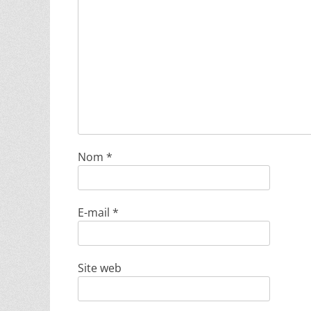
Nom
*
E-mail
*
Site web